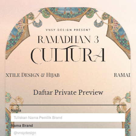
RAMADHAN 2023 EXLUSIVE
Daftar Private Preview
Nama
Nama Brand