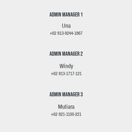
Admin Manager 1
Una
+62 813-9244-1867
Admin Manager 2
Windy
+62 813-1717-121
Admin Manager 3
Mutiara
+62 821-1100-221