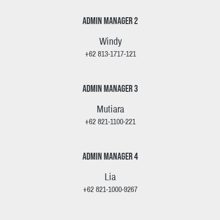
Admin Manager 2
Windy
+62 813-1717-121
Admin Manager 3
Mutiara
+62 821-1100-221
ADMIN MANAGER 4
Lia
+62 821-1000-9267