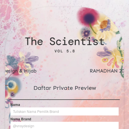
RAMADHAN 2023 EXLUSIVE
Daftar Private Preview
Nama
Nama Brand