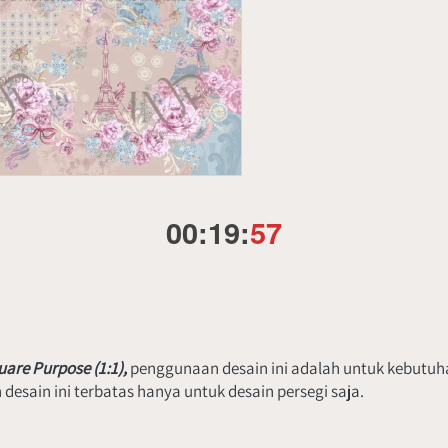
00
:
19
:
56
are Purpose (1:1), 
penggunaan desain ini adalah untuk kebutuha
esain ini terbatas hanya untuk desain persegi saja.