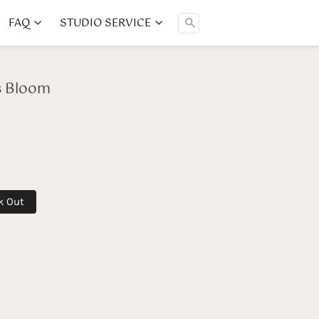
FAQ
STUDIO SERVICE
Cari ...
is Bloom
k Out