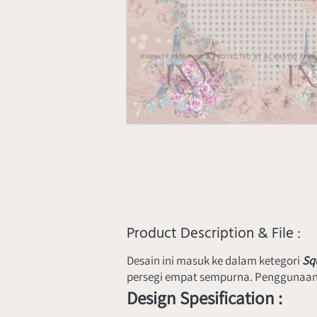
Product Description & File :
Desain ini masuk ke dalam ketegori 
Squ
persegi empat sempurna. Penggunaan d
Design Spesification :