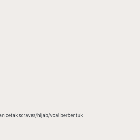
n cetak scraves/hijab/voal berbentuk 