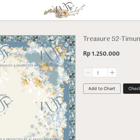
Treasure 52-Timu
Rp 1.250.000
`
`
Add to Chart
Chec