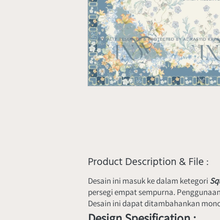
Product Description & File :
Desain ini masuk ke dalam ketegori 
Squ
persegi empat sempurna. Penggunaan d
Desain ini dapat ditambahankan monogr
Design Spesification :