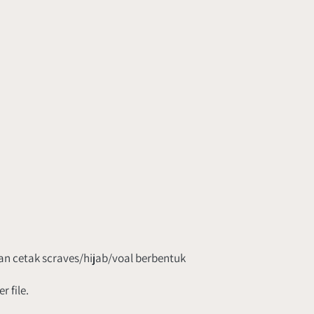
n cetak scraves/hijab/voal berbentuk 
 file.