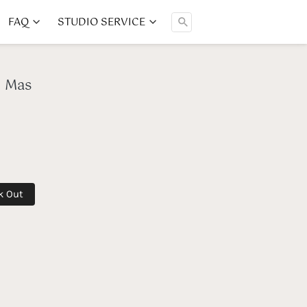
FAQ
STUDIO SERVICE
Cari ...
n Mas
k Out