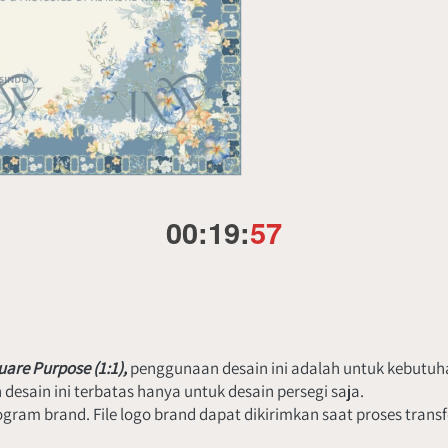
00
:
19
:
56
are Purpose (1:1), 
penggunaan desain ini adalah untuk kebutuha
esain ini terbatas hanya untuk desain persegi saja.
am brand. File logo brand dapat dikirimkan saat proses transfer